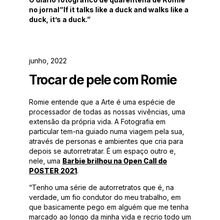
no jornal“If it talks like a duck and walks like a
duck, it’s a duck.”
junho, 2022
Trocar de pele com Romie
Romie entende que a Arte é uma espécie de
processador de todas as nossas vivências, uma
extensão da própria vida. A Fotografia em
particular tem-na guiado numa viagem pela sua,
através de personas e ambientes que cria para
depois se autorretratar. É um espaço outro e,
nele, uma
Barbie brilhou na Open Call do
POSTER 2021
.
“Tenho uma série de autorretratos que é, na
verdade, um fio condutor do meu trabalho, em
que basicamente pego em alguém que me tenha
marcado ao longo da minha vida e recrio todo um