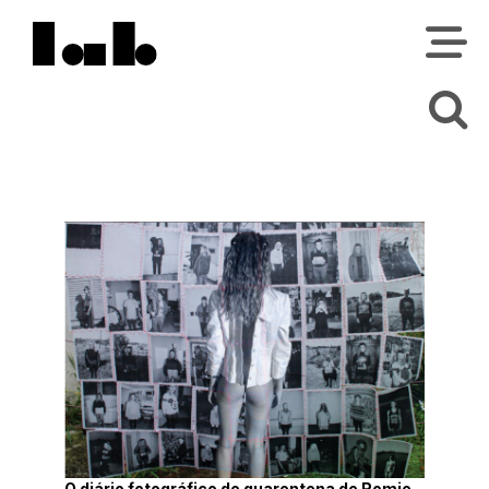
O diário fotográfico de quarentena de Romie