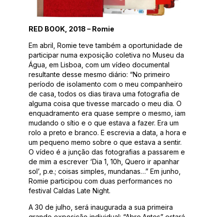
RED BOOK, 2018 – Romie
Em abril, Romie teve também a oportunidade de
participar numa exposição coletiva no Museu da
Água, em Lisboa, com um vídeo documental
resultante desse mesmo diário: “No primeiro
período de isolamento com o meu companheiro
de casa, todos os dias tirava uma fotografia de
alguma coisa que tivesse marcado o meu dia. O
enquadramento era quase sempre o mesmo, iam
mudando o sítio e o que estava a fazer. Era um
rolo a preto e branco. E escrevia a data, a hora e
um pequeno memo sobre o que estava a sentir.
O vídeo é a junção das fotografias a passarem e
de mim a escrever ‘Dia 1, 10h, Quero ir apanhar
sol’, p.e.; coisas simples, mundanas…” Em junho,
Romie participou com duas performances no
festival Caldas Late Night.
A 30 de julho, será inaugurada a sua primeira
grande exposição individual: “Abre.Antes” estará