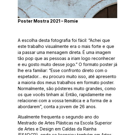
Poster Mostra 2021 – Romie
A escolha desta fotografia foi fácil: “Achei que
este trabalho visualmente era o mais forte e que
ia passar uma mensagem direta. É uma imagem
tão pop que as pessoas a iriam logo reconhecer
e eu gosto muito desse jogo.” O formato poster já
lhe era familiar: “Esse confronto direto com o
espetador… eu procuro muito isso, até apresento
a maioria dos meus trabalhos em formato poster.
Normalmente, são pósteres muito grandes, como
os que vocês tinham aí. Então, rapidamente me
relacionei com a vossa temática e a forma de a
abordarem”, conta a jovem de 26 anos.
Atualmente frequenta o segundo ano do
Mestrado de Artes Plásticas na Escola Superior
de Artes e Design em Caldas da Rainha
(ESAD.CR), onde se licenciou também em Artes