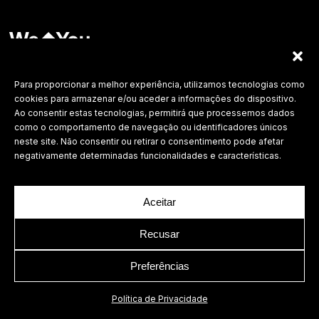
Labdesign, Lda.
©
2026 Todos os direitos reservados.
Para proporcionar a melhor experiência, utilizamos tecnologias como
cookies para armazenar e/ou aceder a informações do dispositivo.
Política de Privacidade
Ao consentir estas tecnologias, permitirá que processemos dados
como o comportamento de navegação ou identificadores únicos
neste site. Não consentir ou retirar o consentimento pode afetar
negativamente determinadas funcionalidades e características.
Aceitar
Recusar
Preferências
Política de Privacidade