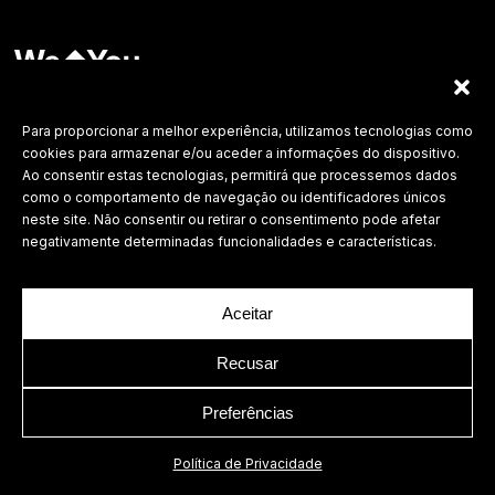
Labdesign, Lda.
©
2026 Todos os direitos reservados.
Para proporcionar a melhor experiência, utilizamos tecnologias como
cookies para armazenar e/ou aceder a informações do dispositivo.
Política de Privacidade
Ao consentir estas tecnologias, permitirá que processemos dados
como o comportamento de navegação ou identificadores únicos
neste site. Não consentir ou retirar o consentimento pode afetar
negativamente determinadas funcionalidades e características.
Aceitar
Recusar
Preferências
Política de Privacidade