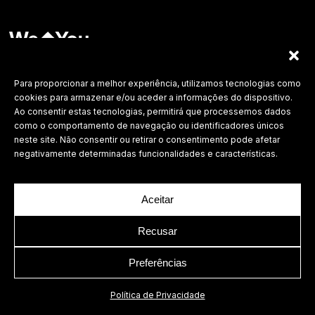
Labdesign, Lda.
©
2026 Todos os direitos reservados.
Para proporcionar a melhor experiência, utilizamos tecnologias como
cookies para armazenar e/ou aceder a informações do dispositivo.
Política de Privacidade
Ao consentir estas tecnologias, permitirá que processemos dados
como o comportamento de navegação ou identificadores únicos
neste site. Não consentir ou retirar o consentimento pode afetar
negativamente determinadas funcionalidades e características.
Aceitar
Recusar
Preferências
Política de Privacidade