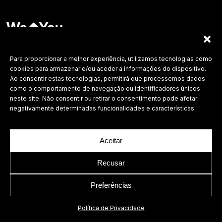
Labdesign, Lda.
©
2026 Todos os direitos reservados.
Para proporcionar a melhor experiência, utilizamos tecnologias como
cookies para armazenar e/ou aceder a informações do dispositivo.
Política de Privacidade
Ao consentir estas tecnologias, permitirá que processemos dados
como o comportamento de navegação ou identificadores únicos
neste site. Não consentir ou retirar o consentimento pode afetar
negativamente determinadas funcionalidades e características.
Aceitar
Recusar
Preferências
Política de Privacidade