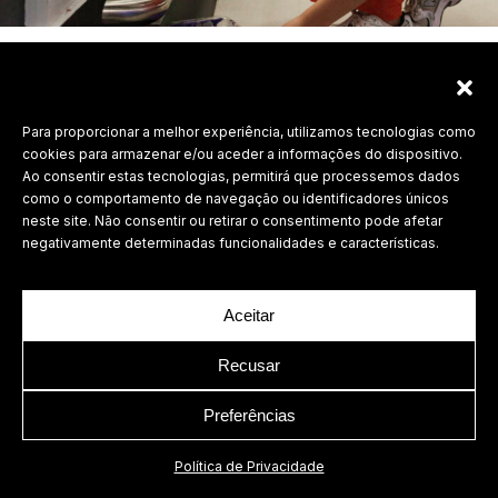
Para proporcionar a melhor experiência, utilizamos tecnologias como
Labdesign, Lda.
cookies para armazenar e/ou aceder a informações do dispositivo.
©
2026 Todos os direitos reservados.
Ao consentir estas tecnologias, permitirá que processemos dados
como o comportamento de navegação ou identificadores únicos
Política de Privacidade
neste site. Não consentir ou retirar o consentimento pode afetar
negativamente determinadas funcionalidades e características.
Aceitar
Recusar
Preferências
Política de Privacidade