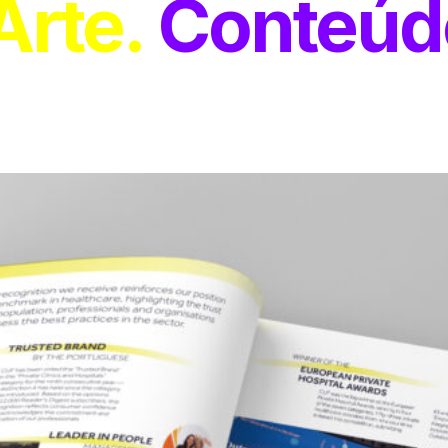
Arte
Conteúd