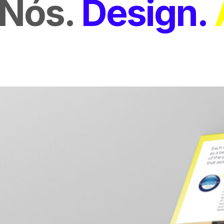
Nós
Design