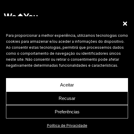
Labdesign, Lda.
©
2026 Todos os direitos reservados.
Para proporcionar a melhor experiência, utilizamos tecnologias como
cookies para armazenar e/ou aceder a informações do dispositivo.
Política de Privacidade
Ao consentir estas tecnologias, permitirá que processemos dados
como o comportamento de navegação ou identificadores únicos
neste site. Não consentir ou retirar o consentimento pode afetar
negativamente determinadas funcionalidades e características.
Aceitar
Recusar
Preferências
Política de Privacidade