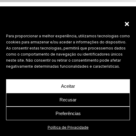
Labdesign, Lda.
Para proporcionar a melhor experiência, utilizamos tecnologias como
cookies para armazenar e/ou aceder a informações do dispositivo.
©
2026 Todos os direitos reservados.
Ao consentir estas tecnologias, permitirá que processemos dados
Política de Privacidade
como o comportamento de navegação ou identificadores únicos
neste site. Não consentir ou retirar o consentimento pode afetar
negativamente determinadas funcionalidades e características.
Aceitar
Recusar
Preferências
Política de Privacidade