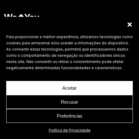
Labdesign, Lda.
©
2026 Todos os direitos reservados.
Para proporcionar a melhor experiência, utilizamos tecnologias como
cookies para armazenar e/ou aceder a informações do dispositivo.
Política de Privacidade
Ao consentir estas tecnologias, permitirá que processemos dados
como o comportamento de navegação ou identificadores únicos
neste site. Não consentir ou retirar o consentimento pode afetar
negativamente determinadas funcionalidades e características.
Aceitar
Recusar
Preferências
Política de Privacidade