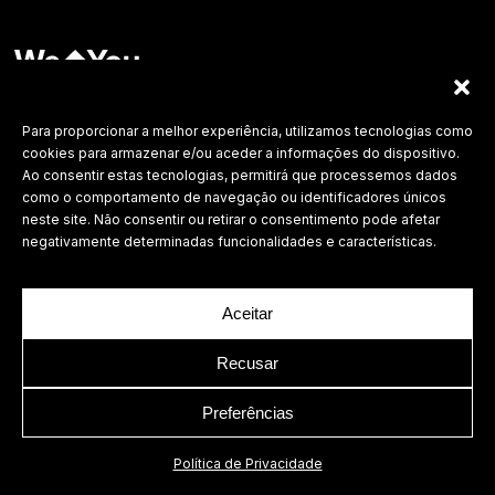
Labdesign, Lda.
©
2026 Todos os direitos reservados.
Para proporcionar a melhor experiência, utilizamos tecnologias como
cookies para armazenar e/ou aceder a informações do dispositivo.
Política de Privacidade
Ao consentir estas tecnologias, permitirá que processemos dados
como o comportamento de navegação ou identificadores únicos
neste site. Não consentir ou retirar o consentimento pode afetar
negativamente determinadas funcionalidades e características.
Aceitar
Recusar
Preferências
Política de Privacidade