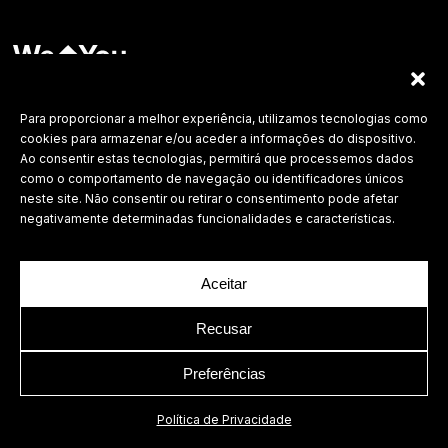
Labdesign, Lda.
©
2026 Todos os direitos reservados.
Para proporcionar a melhor experiência, utilizamos tecnologias como
cookies para armazenar e/ou aceder a informações do dispositivo.
Política de Privacidade
Ao consentir estas tecnologias, permitirá que processemos dados
como o comportamento de navegação ou identificadores únicos
neste site. Não consentir ou retirar o consentimento pode afetar
negativamente determinadas funcionalidades e características.
Aceitar
Recusar
Preferências
Política de Privacidade