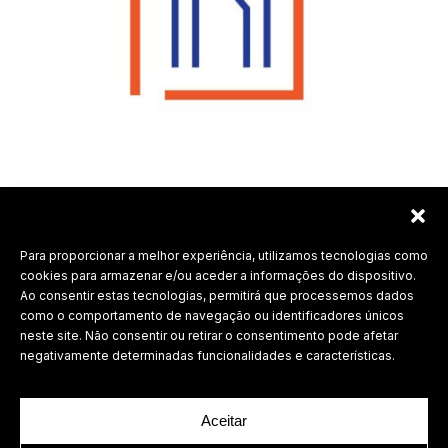
Para proporcionar a melhor experiência, utilizamos tecnologias como
Labdesign, Lda.
cookies para armazenar e/ou aceder a informações do dispositivo.
Ao consentir estas tecnologias, permitirá que processemos dados
©
2026 Todos os direitos reservados.
como o comportamento de navegação ou identificadores únicos
neste site. Não consentir ou retirar o consentimento pode afetar
Política de Privacidade
negativamente determinadas funcionalidades e características.
Aceitar