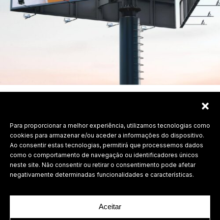
Para proporcionar a melhor experiência, utilizamos tecnologias como
Labdesign, Lda.
cookies para armazenar e/ou aceder a informações do dispositivo.
Ao consentir estas tecnologias, permitirá que processemos dados
©
2026 Todos os direitos reservados.
como o comportamento de navegação ou identificadores únicos
neste site. Não consentir ou retirar o consentimento pode afetar
Política de Privacidade
negativamente determinadas funcionalidades e características.
Aceitar