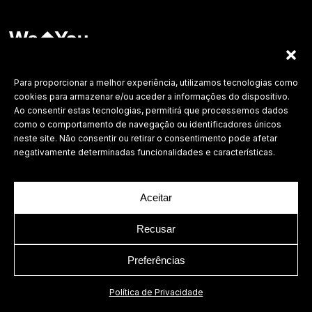
Labdesign, Lda.
©
2026 Todos os direitos reservados.
Para proporcionar a melhor experiência, utilizamos tecnologias como
cookies para armazenar e/ou aceder a informações do dispositivo.
Política de Privacidade
Ao consentir estas tecnologias, permitirá que processemos dados
como o comportamento de navegação ou identificadores únicos
neste site. Não consentir ou retirar o consentimento pode afetar
negativamente determinadas funcionalidades e características.
Aceitar
Recusar
Preferências
Política de Privacidade