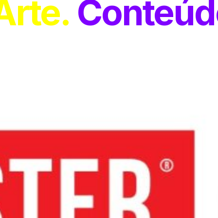
Arte
Conteúd