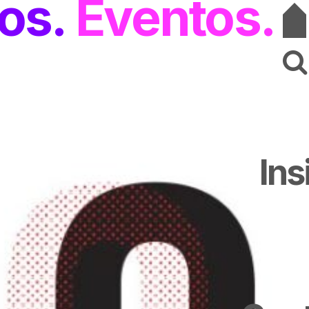
os
Eventos
Ins