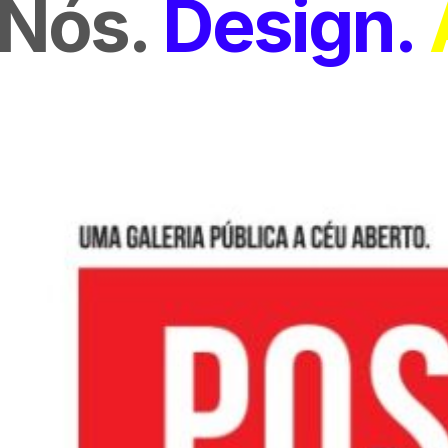
Nós
Design