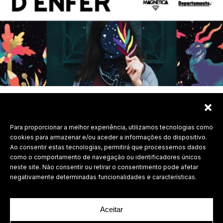
Para proporcionar a melhor experiência, utilizamos tecnologias como
Labdesign, Lda.
cookies para armazenar e/ou aceder a informações do dispositivo.
Ao consentir estas tecnologias, permitirá que processemos dados
©
2026 Todos os direitos reservados.
como o comportamento de navegação ou identificadores únicos
neste site. Não consentir ou retirar o consentimento pode afetar
Política de Privacidade
negativamente determinadas funcionalidades e características.
Aceitar