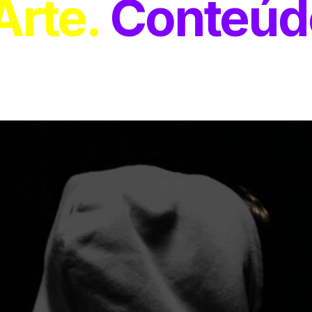
Arte
Conteúd