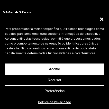
Labdesign, Lda.
©
2026 Todos os direitos reservados.
Para proporcionar a melhor experiência, utilizamos tecnologias como
cookies para armazenar e/ou aceder a informações do dispositivo.
Política de Privacidade
Ao consentir estas tecnologias, permitirá que processemos dados
como o comportamento de navegação ou identificadores únicos
neste site. Não consentir ou retirar o consentimento pode afetar
negativamente determinadas funcionalidades e características.
Aceitar
Recusar
Preferências
Política de Privacidade