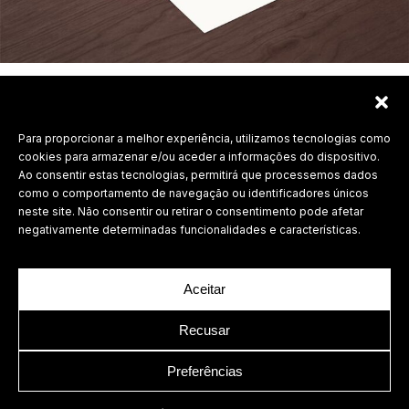
Para proporcionar a melhor experiência, utilizamos tecnologias como
Labdesign, Lda.
cookies para armazenar e/ou aceder a informações do dispositivo.
Ao consentir estas tecnologias, permitirá que processemos dados
©
2026 Todos os direitos reservados.
como o comportamento de navegação ou identificadores únicos
neste site. Não consentir ou retirar o consentimento pode afetar
Política de Privacidade
negativamente determinadas funcionalidades e características.
Aceitar
Recusar
Preferências