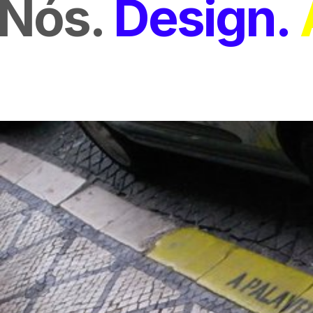
Nós
Design