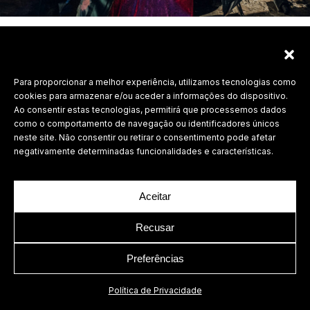
Para proporcionar a melhor experiência, utilizamos tecnologias como
Labdesign, Lda.
cookies para armazenar e/ou aceder a informações do dispositivo.
©
2026 Todos os direitos reservados.
Ao consentir estas tecnologias, permitirá que processemos dados
como o comportamento de navegação ou identificadores únicos
Política de Privacidade
neste site. Não consentir ou retirar o consentimento pode afetar
negativamente determinadas funcionalidades e características.
Aceitar
Recusar
Preferências
Política de Privacidade