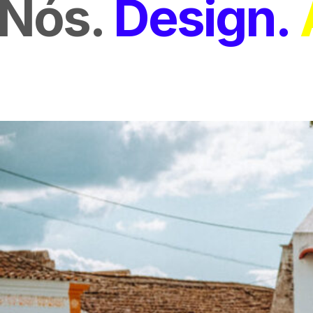
Nós
Design