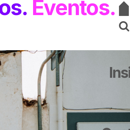
os
Eventos
Ins