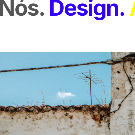
Nós
Design