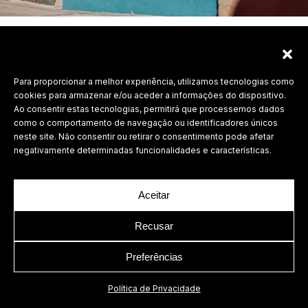
Para proporcionar a melhor experiência, utilizamos tecnologias como
Labdesign, Lda.
cookies para armazenar e/ou aceder a informações do dispositivo.
©
2026 Todos os direitos reservados.
Ao consentir estas tecnologias, permitirá que processemos dados
como o comportamento de navegação ou identificadores únicos
Política de Privacidade
neste site. Não consentir ou retirar o consentimento pode afetar
negativamente determinadas funcionalidades e características.
Aceitar
Recusar
Preferências
Política de Privacidade