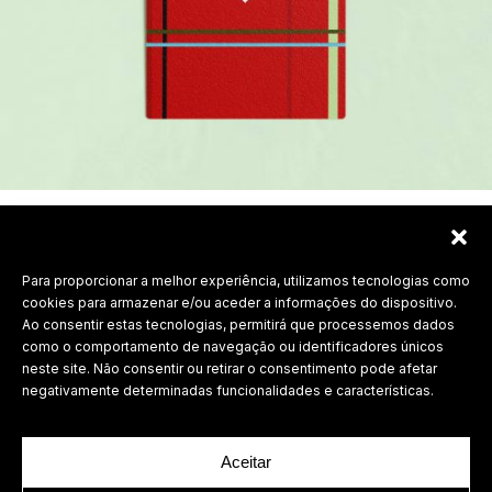
Para proporcionar a melhor experiência, utilizamos tecnologias como
Labdesign, Lda.
cookies para armazenar e/ou aceder a informações do dispositivo.
Ao consentir estas tecnologias, permitirá que processemos dados
©
2026 Todos os direitos reservados.
como o comportamento de navegação ou identificadores únicos
neste site. Não consentir ou retirar o consentimento pode afetar
Política de Privacidade
negativamente determinadas funcionalidades e características.
Aceitar