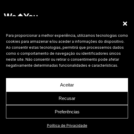
Labdesign, Lda.
©
2026 Todos os direitos reservados.
Para proporcionar a melhor experiência, utilizamos tecnologias como
cookies para armazenar e/ou aceder a informações do dispositivo.
Política de Privacidade
Ao consentir estas tecnologias, permitirá que processemos dados
como o comportamento de navegação ou identificadores únicos
neste site. Não consentir ou retirar o consentimento pode afetar
negativamente determinadas funcionalidades e características.
Aceitar
Recusar
Preferências
Política de Privacidade