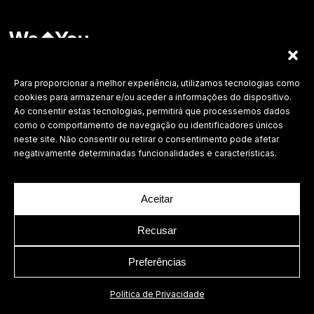
Labdesign, Lda.
©
2026 Todos os direitos reservados.
Para proporcionar a melhor experiência, utilizamos tecnologias como
cookies para armazenar e/ou aceder a informações do dispositivo.
Política de Privacidade
Ao consentir estas tecnologias, permitirá que processemos dados
como o comportamento de navegação ou identificadores únicos
neste site. Não consentir ou retirar o consentimento pode afetar
negativamente determinadas funcionalidades e características.
Aceitar
Recusar
Preferências
Política de Privacidade