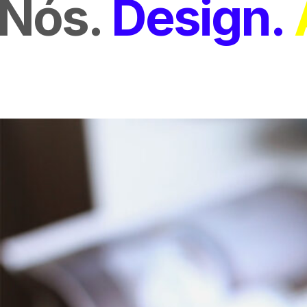
Nós
Design