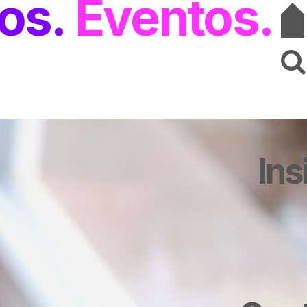
os
Eventos
Ins