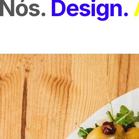
Nós
Design