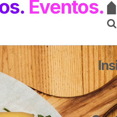
os
Eventos
Ins