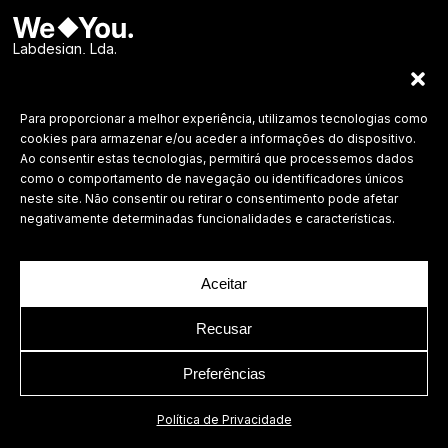
Labdesign, Lda.
©
2026 Todos os direitos reservados.
Política de Privacidade
Para proporcionar a melhor experiência, utilizamos tecnologias como
cookies para armazenar e/ou aceder a informações do dispositivo.
Ao consentir estas tecnologias, permitirá que processemos dados
como o comportamento de navegação ou identificadores únicos
neste site. Não consentir ou retirar o consentimento pode afetar
negativamente determinadas funcionalidades e características.
Aceitar
Recusar
Preferências
Política de Privacidade