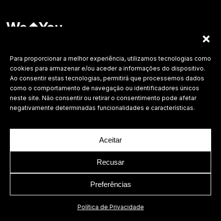
Labdesign, Lda.
©
2026 Todos os direitos reservados.
Para proporcionar a melhor experiência, utilizamos tecnologias como
cookies para armazenar e/ou aceder a informações do dispositivo.
Política de Privacidade
Ao consentir estas tecnologias, permitirá que processemos dados
como o comportamento de navegação ou identificadores únicos
neste site. Não consentir ou retirar o consentimento pode afetar
negativamente determinadas funcionalidades e características.
Aceitar
Recusar
Preferências
Política de Privacidade