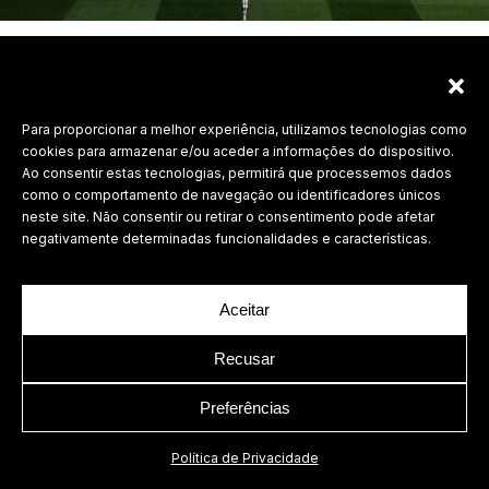
Labdesign, Lda.
Para proporcionar a melhor experiência, utilizamos tecnologias como
cookies para armazenar e/ou aceder a informações do dispositivo.
©
2026 Todos os direitos reservados.
Ao consentir estas tecnologias, permitirá que processemos dados
como o comportamento de navegação ou identificadores únicos
Política de Privacidade
neste site. Não consentir ou retirar o consentimento pode afetar
negativamente determinadas funcionalidades e características.
Aceitar
Recusar
Preferências
Política de Privacidade