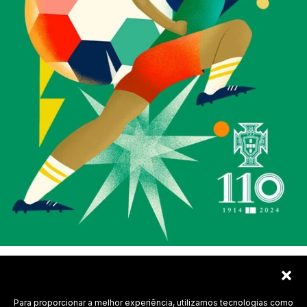
Para proporcionar a melhor experiência, utilizamos tecnologias como