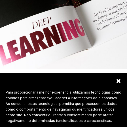
Para proporcionar a melhor experiência, utilizamos tecnologias como
Labdesign, Lda.
cookies para armazenar e/ou aceder a informações do dispositivo.
Ao consentir estas tecnologias, permitirá que processemos dados
©
2026 Todos os direitos reservados.
como o comportamento de navegação ou identificadores únicos
neste site. Não consentir ou retirar o consentimento pode afetar
Política de Privacidade
negativamente determinadas funcionalidades e características.