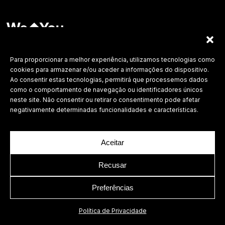
Labdesign, Lda.
©
2026 Todos os direitos reservados.
Para proporcionar a melhor experiência, utilizamos tecnologias como
cookies para armazenar e/ou aceder a informações do dispositivo.
Política de Privacidade
Ao consentir estas tecnologias, permitirá que processemos dados
como o comportamento de navegação ou identificadores únicos
neste site. Não consentir ou retirar o consentimento pode afetar
negativamente determinadas funcionalidades e características.
Aceitar
Recusar
Preferências
Política de Privacidade