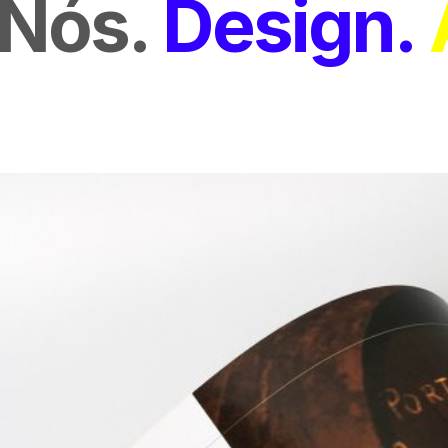
Nós
Design