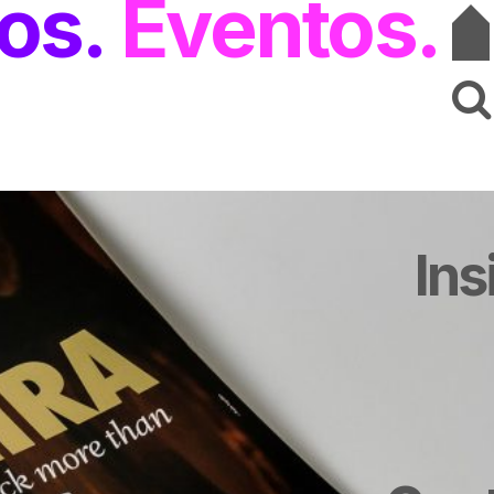
os
Eventos
Ins