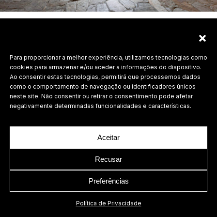
Para proporcionar a melhor experiência, utilizamos tecnologias como
Labdesign, Lda.
cookies para armazenar e/ou aceder a informações do dispositivo.
©
2026 Todos os direitos reservados.
Ao consentir estas tecnologias, permitirá que processemos dados
como o comportamento de navegação ou identificadores únicos
Política de Privacidade
neste site. Não consentir ou retirar o consentimento pode afetar
negativamente determinadas funcionalidades e características.
Aceitar
Recusar
Preferências
Política de Privacidade