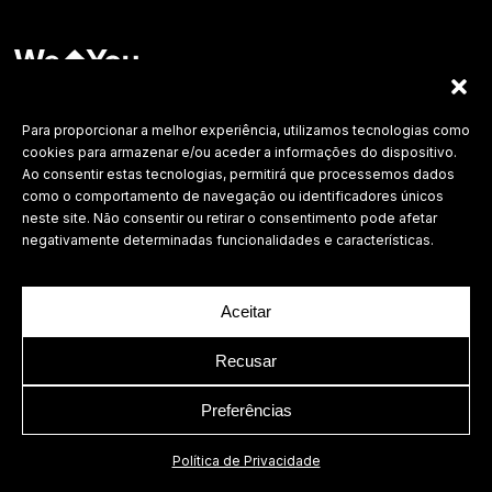
Labdesign, Lda.
©
2026 Todos os direitos reservados.
Para proporcionar a melhor experiência, utilizamos tecnologias como
cookies para armazenar e/ou aceder a informações do dispositivo.
Política de Privacidade
Ao consentir estas tecnologias, permitirá que processemos dados
como o comportamento de navegação ou identificadores únicos
neste site. Não consentir ou retirar o consentimento pode afetar
negativamente determinadas funcionalidades e características.
Aceitar
Recusar
Preferências
Política de Privacidade