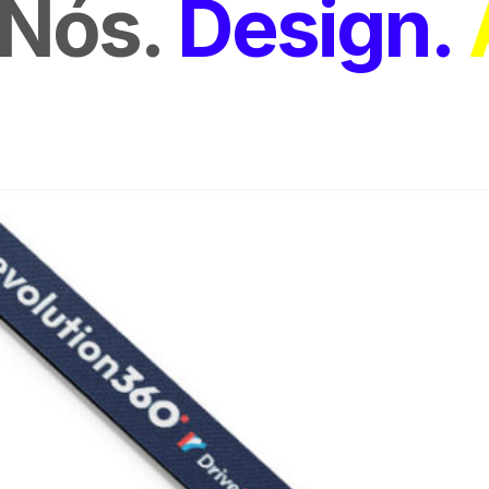
Nós
Design