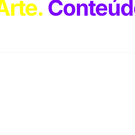
Arte
Conteúd