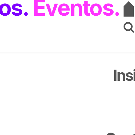
os
Eventos
Ins