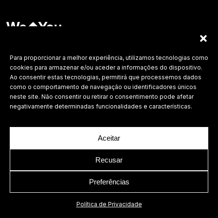
Labdesign, Lda.
©
2026 Todos os direitos reservados.
Para proporcionar a melhor experiência, utilizamos tecnologias como
cookies para armazenar e/ou aceder a informações do dispositivo.
Política de Privacidade
Ao consentir estas tecnologias, permitirá que processemos dados
como o comportamento de navegação ou identificadores únicos
neste site. Não consentir ou retirar o consentimento pode afetar
negativamente determinadas funcionalidades e características.
Aceitar
Recusar
Preferências
Política de Privacidade