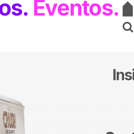
os
Eventos
Ins