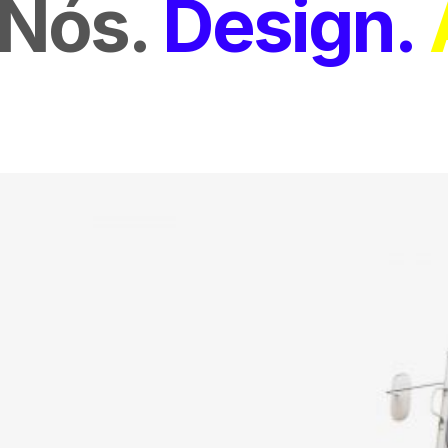
Nós
Design