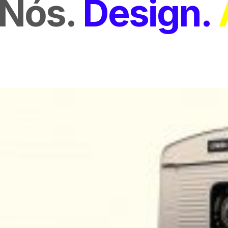
Nós
Design