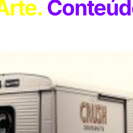
Arte
Conteúd