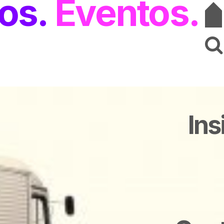
os
Eventos
Ins