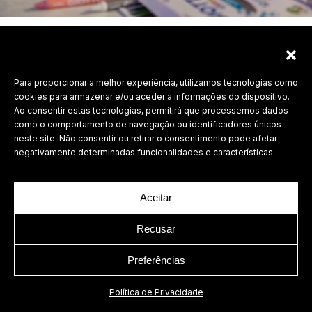
Para proporcionar a melhor experiência, utilizamos tecnologias como
Labdesign, Lda.
cookies para armazenar e/ou aceder a informações do dispositivo.
©
2026 Todos os direitos reservados.
Ao consentir estas tecnologias, permitirá que processemos dados
como o comportamento de navegação ou identificadores únicos
Política de Privacidade
neste site. Não consentir ou retirar o consentimento pode afetar
negativamente determinadas funcionalidades e características.
Aceitar
Recusar
Preferências
Política de Privacidade