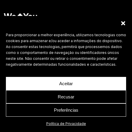
Labdesign, Lda.
©
2026 Todos os direitos reservados.
Para proporcionar a melhor experiência, utilizamos tecnologias como
cookies para armazenar e/ou aceder a informações do dispositivo.
Política de Privacidade
Ao consentir estas tecnologias, permitirá que processemos dados
como o comportamento de navegação ou identificadores únicos
neste site. Não consentir ou retirar o consentimento pode afetar
negativamente determinadas funcionalidades e características.
Aceitar
Recusar
Preferências
Política de Privacidade