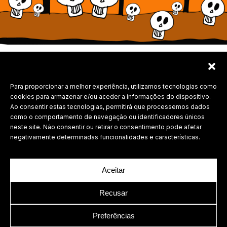
Para proporcionar a melhor experiência, utilizamos tecnologias como
Labdesign, Lda.
cookies para armazenar e/ou aceder a informações do dispositivo.
Ao consentir estas tecnologias, permitirá que processemos dados
©
2026 Todos os direitos reservados.
como o comportamento de navegação ou identificadores únicos
neste site. Não consentir ou retirar o consentimento pode afetar
Política de Privacidade
negativamente determinadas funcionalidades e características.
Aceitar
Recusar
Preferências