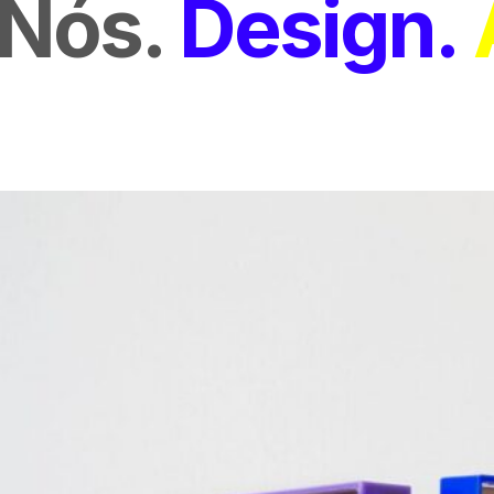
Nós
Design