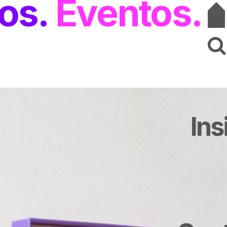
os
Eventos
Ins