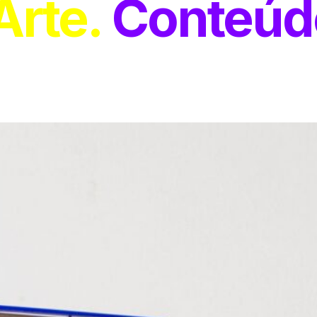
Arte
Conteúd