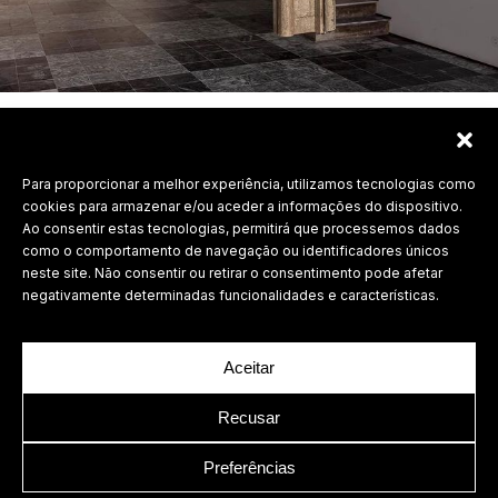
Para proporcionar a melhor experiência, utilizamos tecnologias como
Labdesign, Lda.
cookies para armazenar e/ou aceder a informações do dispositivo.
Ao consentir estas tecnologias, permitirá que processemos dados
©
2026 Todos os direitos reservados.
como o comportamento de navegação ou identificadores únicos
neste site. Não consentir ou retirar o consentimento pode afetar
Política de Privacidade
negativamente determinadas funcionalidades e características.
Aceitar
Recusar
Preferências