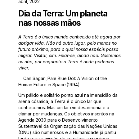
abril, 2022
Dia da Terra:
Um planeta
nas nossas mãos
A Terra é o único mundo conhecido até agora por
abrigar vida. Não há outro lugar, pelo menos no
futuro próximo, para o qual nossa espécie possa
migrar. Visitar, sim. Fixar-se, ainda não. Gostemos
ou não, por enquanto a Terra é onde podemos
viver.
― Carl Sagan, Pale Blue Dot: A Vision of the
Human Future in Space (1994)
Um pálido e solitário ponto azul na imensidão da
arena cósmica, a Terra é o único lar que
conhecemos. Mas um lar em desarmonia e a
clamar por mudanças. Os objetivos inscritos na
Agenda 2030 para o Desenvolvimento
Sustentável da Organização das Nações Unidas
(ONU) são numerosos e a Humanidade já partiu
tarde para a missão de se salvar a si própria.