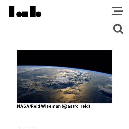
NASA/Reid Wiseman (@astro_reid)