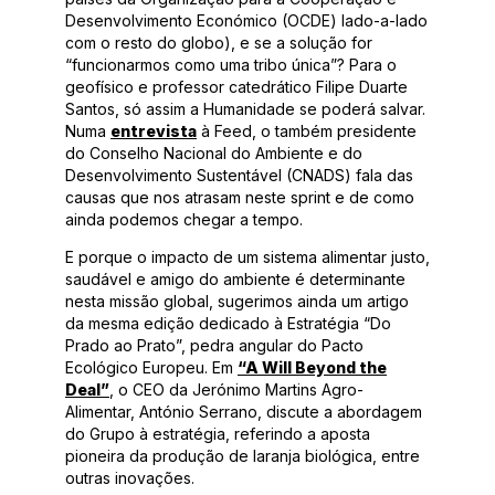
Desenvolvimento Económico (OCDE) lado-a-lado
com o resto do globo), e se a solução for
“funcionarmos como uma tribo única”? Para o
geofísico e professor catedrático Filipe Duarte
Santos, só assim a Humanidade se poderá salvar.
Numa
entrevista
à Feed, o também presidente
do Conselho Nacional do Ambiente e do
Desenvolvimento Sustentável (CNADS) fala das
causas que nos atrasam neste sprint e de como
ainda podemos chegar a tempo.
E porque o impacto de um sistema alimentar justo,
saudável e amigo do ambiente é determinante
nesta missão global, sugerimos ainda um artigo
da mesma edição dedicado à Estratégia “Do
Prado ao Prato”, pedra angular do Pacto
Ecológico Europeu. Em
“A Will Beyond the
Deal”
, o CEO da Jerónimo Martins Agro-
Alimentar, António Serrano, discute a abordagem
do Grupo à estratégia, referindo a aposta
pioneira da produção de laranja biológica, entre
outras inovações.