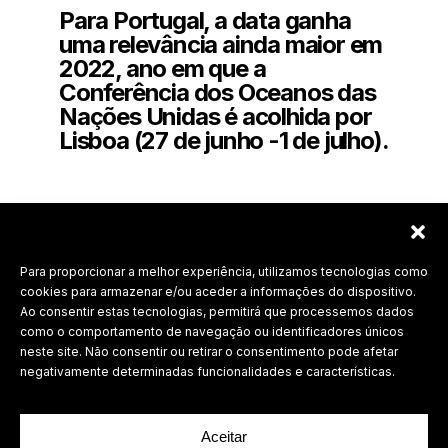
Para Portugal, a data ganha
uma relevância ainda maior em
2022, ano em que a
Conferência dos Oceanos das
Nações Unidas é acolhida por
Lisboa (27 de junho -1 de julho).
Para proporcionar a melhor experiência, utilizamos tecnologias como
Labdesign, Lda.
cookies para armazenar e/ou aceder a informações do dispositivo.
Ao consentir estas tecnologias, permitirá que processemos dados
©
2026 Todos os direitos reservados.
como o comportamento de navegação ou identificadores únicos
neste site. Não consentir ou retirar o consentimento pode afetar
Política de Privacidade
negativamente determinadas funcionalidades e características.
Aceitar