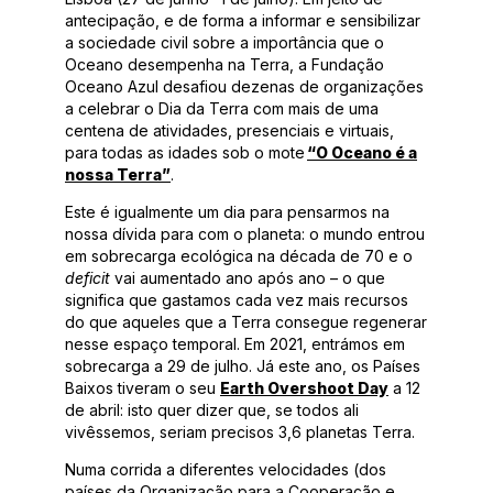
antecipação, e de forma a informar e sensibilizar
a sociedade civil sobre a importância que o
Oceano desempenha na Terra, a Fundação
Oceano Azul desafiou dezenas de organizações
a celebrar o Dia da Terra com mais de uma
centena de atividades, presenciais e virtuais,
para todas as idades sob o mote
“O Oceano é a
nossa Terra”
.
Este é igualmente um dia para pensarmos na
nossa dívida para com o planeta: o mundo entrou
em sobrecarga ecológica na década de 70 e o
deficit
vai aumentado ano após ano – o que
significa que gastamos cada vez mais recursos
do que aqueles que a Terra consegue regenerar
nesse espaço temporal. Em 2021, entrámos em
sobrecarga a 29 de julho. Já este ano, os Países
Baixos tiveram o seu
Earth Overshoot Day
a 12
de abril: isto quer dizer que, se todos ali
vivêssemos, seriam precisos 3,6 planetas Terra.
Numa corrida a diferentes velocidades (dos
países da Organização para a Cooperação e