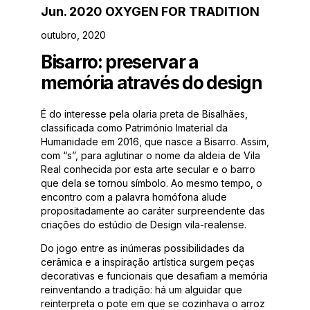
Jun. 2020 OXYGEN FOR TRADITION
outubro, 2020
Bisarro: preservar a
memória através do design
É do interesse pela olaria preta de Bisalhães,
classificada como Património Imaterial da
Humanidade em 2016, que nasce a Bisarro. Assim,
com “s”, para aglutinar o nome da aldeia de Vila
Real conhecida por esta arte secular e o barro
que dela se tornou símbolo. Ao mesmo tempo, o
encontro com a palavra homófona alude
propositadamente ao caráter surpreendente das
criações do estúdio de Design vila-realense.
Do jogo entre as inúmeras possibilidades da
cerâmica e a inspiração artística surgem peças
decorativas e funcionais que desafiam a memória
reinventando a tradição: há um alguidar que
reinterpreta o pote em que se cozinhava o arroz